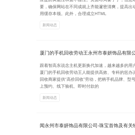
要，确保网站在不同成就上齐能邃密清爽，提高出动
用缓存本领。此外，合理成立HTML
新闻动态
厦门的手机回收劳动王永州市泰妍饰品有限公
跟着智高东说念主机更新换代加速，越来越多的用
厦门的手机回收劳动王人能提供高效、专科的惩办决
回收商家提供“高价回收”劳动，把柄手机品牌、型
上预约、线下验机、即时付款的
新闻动态
闻永州市泰妍饰品有限公司-珠宝首饰及有关