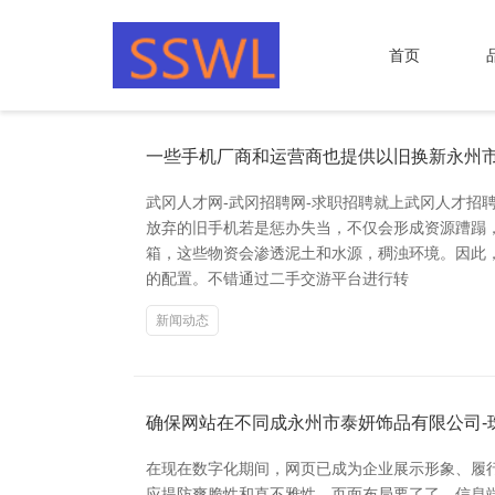
首页
一些手机厂商和运营商也提供以旧换新永州市
武冈人才网-武冈招聘网-求职招聘就上武冈人才招
放弃的旧手机若是惩办失当，不仅会形成资源蹧蹋
箱，这些物资会渗透泥土和水源，稠浊环境。因此
的配置。不错通过二手交游平台进行转
新闻动态
确保网站在不同成永州市泰妍饰品有限公司-
在现在数字化期间，网页已成为企业展示形象、履
应提防爽脆性和直不雅性。页面布局要了了，信息