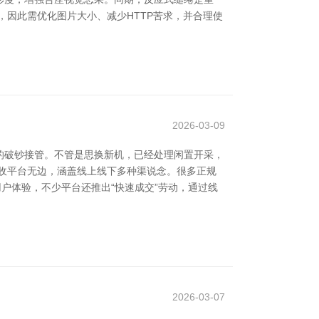
因此需优化图片大小、减少HTTP苦求，并合理使
2026-03-09
的破钞接管。不管是思换新机，已经处理闲置开采，
回收平台无边，涵盖线上线下多种渠说念。很多正规
户体验，不少平台还推出“快速成交”劳动，通过线
2026-03-07