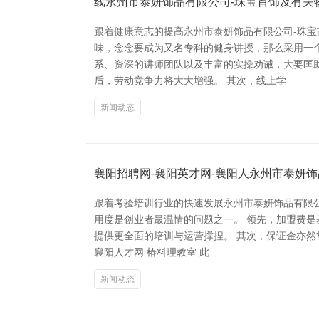
线永州市泰妍饰品有限公司-珠宝首饰及有关
跟着健康意志的提高永州市泰妍饰品有限公司-珠
味，念念要成为又名专科的健身讲授，那么采用一
系、资深的讲师团队以及丰富的实操劝诫，大要匡
后，劳动竞争力将大大增强。 其次，线上学
新闻动态
襄阳招聘网-襄阳英才网-襄阳人永州市泰妍
跟着考验培训行业的快速发展永州市泰妍饰品有限
用度是创业者最温情的问题之一。 领先，加盟费是
提供更全面的培训与运营撑捏。 其次，保证金亦然
襄阳人才网 椿料理教室 此
新闻动态