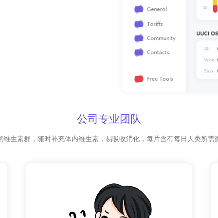
公司专业团队
然维生素群，随时补充体内维生素，易吸收消化，每片含有每日人类所需