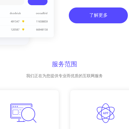
了解更多
服务范围
我们正在为您提供专业而优质的互联网服务