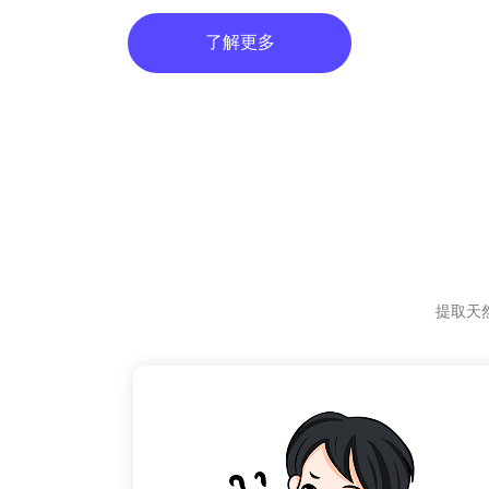
了解更多
提取天