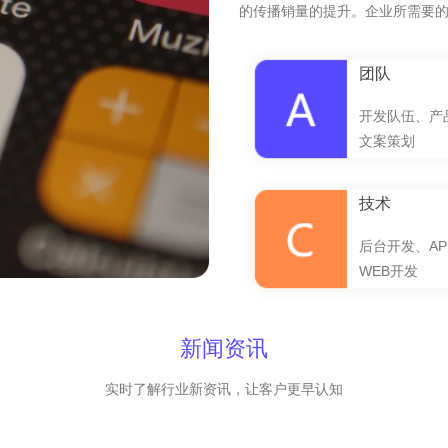
的传播销量的提升。企业所需要
团队
开发队伍、产
文案策划
技术
后台开发、AP
WEB开发
新闻资讯
实时了解行业新资讯，让客户更早认知