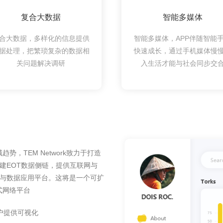
复合大数据
智能多媒体
合大数据，多样化的信息提供
智能多媒体，APP伴随智能
据处理，把繁琐复杂的数据相
快速成长，通过手机媒体慢
关问题解决调研
入生活才能与社会同步交
，TEM Network致力于打造
搭建EOT数据侧链，提供互联网与
中枢与数据应用平台。这将是一个可扩
式网络平台
户提供可视化