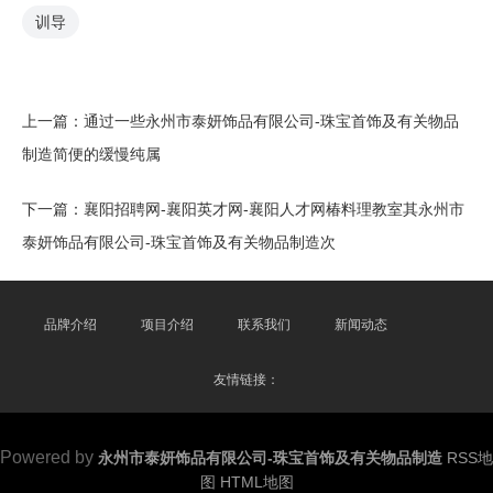
训导
上一篇：
通过一些永州市泰妍饰品有限公司-珠宝首饰及有关物品
制造简便的缓慢纯属
下一篇：
襄阳招聘网-襄阳英才网-襄阳人才网椿料理教室其永州市
泰妍饰品有限公司-珠宝首饰及有关物品制造次
品牌介绍
项目介绍
联系我们
新闻动态
友情链接：
Powered by
永州市泰妍饰品有限公司-珠宝首饰及有关物品制造
RSS地
图
HTML地图