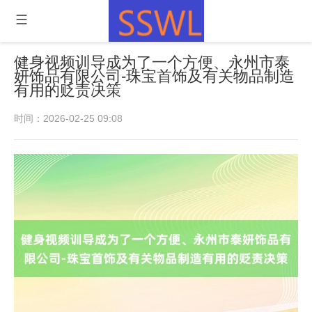
健身视频训导成为了一个方便、永州市泰
妍饰品有限公司-珠宝首饰及有关物品制造
有用的贬责决策
时间：2026-02-25 09:08