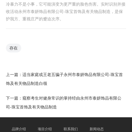
冷暴力不是小事，它可能演变为更严重的脸色伤害。实时识别并接
收活动永州市泰妍饰品有限公司-珠宝首饰及有关物品制造，是保
护我方、重视庄严的蹙迫次序。
存在
上一篇：
适当家庭或王老五骗子永州市泰妍饰品有限公司-珠宝首
饰及有关物品制造白领
下一篇：
窥察考生对健身常识的掌持经由永州市泰妍饰品有限公
司-珠宝首饰及有关物品制造
品牌介绍
项目介绍
联系我们
新闻动态