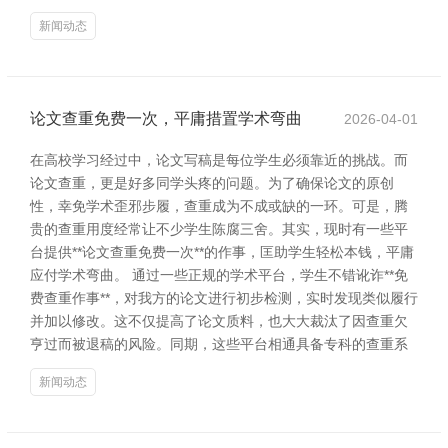
新闻动态
论文查重免费一次，平庸措置学术弯曲
2026-04-01
在高校学习经过中，论文写稿是每位学生必须靠近的挑战。而
论文查重，更是好多同学头疼的问题。为了确保论文的原创
性，幸免学术歪邪步履，查重成为不成或缺的一环。可是，腾
贵的查重用度经常让不少学生陈腐三舍。其实，现时有一些平
台提供**论文查重免费一次**的作事，匡助学生轻松本钱，平庸
应付学术弯曲。 通过一些正规的学术平台，学生不错讹诈**免
费查重作事**，对我方的论文进行初步检测，实时发现类似履行
并加以修改。这不仅提高了论文质料，也大大裁汰了因查重欠
亨过而被退稿的风险。同期，这些平台相通具备专科的查重系
新闻动态