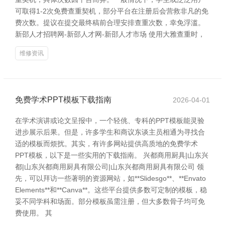
可取得1-2次免费查重契机，部分平台在注册后会营救非凡的免
费次数。提议在提交最终稿前合理安排查重次数，幸免浮滥。
新邵人才招聘网-新邵人才网-新邵人才市场 使用大雅查重时，
维修资讯
免费学术PPT模板下载指南
2026-04-01
在学术演讲或论文呈报中，一个轻佻、专科的PPT模板能灵验
进步展示后果。但是，许多学生和商议东谈主员相通为寻找合
适的模板而烦扰。其实，有许多网站提供高质地的免费学术
PPT模板，以下是一些实用的下载指南。 兴都商用厨具|山东兴
都|山东兴都商用厨具有限公司|山东兴都商用厨具有限公司 领
先，可以拜访一些著明的资源网站，如**Slidesgo**、**Envato
Elements**和**Canva**。这些平台提供多数可定制的模板，稳
妥不同学科和场面。部分模板虽需注册，但大多数骨子均可免
费使用。 其