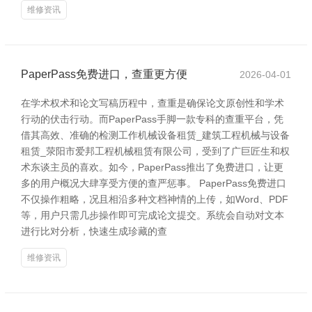
维修资讯
PaperPass免费进口，查重更方便
2026-04-01
在学术权术和论文写稿历程中，查重是确保论文原创性和学术
行动的伏击行动。而PaperPass手脚一款专科的查重平台，凭
借其高效、准确的检测工作机械设备租赁_建筑工程机械与设备
租赁_荥阳市爱邦工程机械租赁有限公司，受到了广巨匠生和权
术东谈主员的喜欢。如今，PaperPass推出了免费进口，让更
多的用户概况大肆享受方便的查严惩事。 PaperPass免费进口
不仅操作粗略，况且相沿多种文档神情的上传，如Word、PDF
等，用户只需几步操作即可完成论文提交。系统会自动对文本
进行比对分析，快速生成珍藏的查
维修资讯