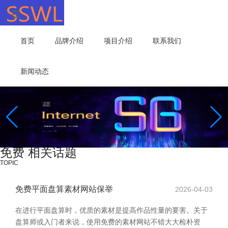
首页
品牌介绍
项目介绍
联系我们
新闻动态
免费 相关话题
TOPIC
免费平面盘算素材网站保举
2026-04-03
在进行平面盘算时，优质的素材是提高作品性量的要害。关于
盘算师或入门者来说，使用免费的素材网站不错大大检朴资