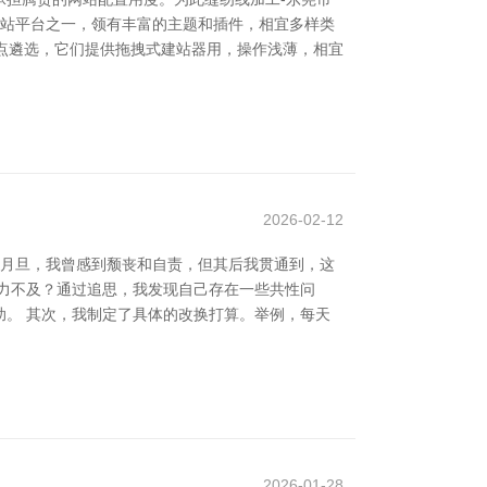
的建站平台之一，领有丰富的主题和插件，相宜多样类
然热点遴选，它们提供拖拽式建站器用，操作浅薄，相宜
2026-02-12
临月旦，我曾感到颓丧和自责，但其后我贯通到，这
力不及？通过追思，我发现自己存在一些共性问
。 其次，我制定了具体的改换打算。举例，每天
2026-01-28