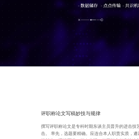
评职称论文写稿妙技与规律
撰写评职称论文是专科时期东谈主员晋升的进击技
击。 率先，选题要精确。应连合本人职责实质，